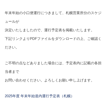
ブログ
年末年始の小口便運行につきまして、札幌営業所分のスケジ
ュールが
お問い合わせ
決定いたしましたので、運行予定表を掲載いたします。
下記リンクよりPDFファイルをダウンロードの上、ご確認く
運輸安全マネジメント
ださい。
ご不明の点などありました場合には、予定表内に記載の各担
運送約款
当者まで
お問い合わせください。よろしくお願い申し上げます。
倉庫約款
2025年度 年末年始道内運行予定表（札幌）
セキュリティポリシー