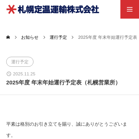
求人募集職種
お問い合わせ
お知らせ
運行予定
2025年度 年末年始運行予定
お知らせ
運行予定
営業案内
2025.11.25
2025年度 年末年始運行予定表（札幌営業所）
会社概要
採用情報
平素は格別のお引き立てを賜り、誠にありがとうございま
す。