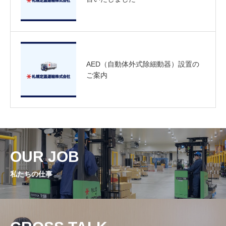
AED（自動体外式除細動器）設置の
ご案内
OUR JOB
私たちの仕事