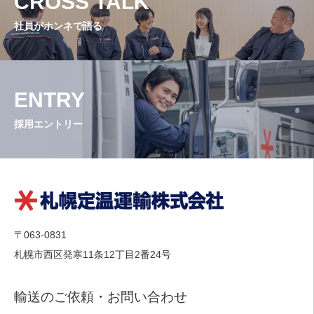
CROSS TALK
社員がホンネで語る
ENTRY
採用エントリー
〒063-0831
札幌市西区発寒11条12丁目2番24号
輸送のご依頼・お問い合わせ